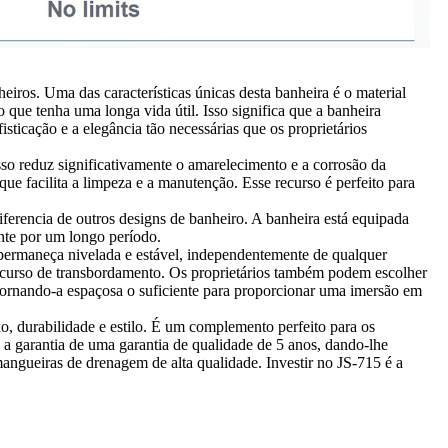
eiros. Uma das características únicas desta banheira é o material
 que tenha uma longa vida útil. Isso significa que a banheira
sticação e a elegância tão necessárias que os proprietários
Isso reduz significativamente o amarelecimento e a corrosão da
que facilita a limpeza e a manutenção. Esse recurso é perfeito para
erencia de outros designs de banheiro. A banheira está equipada
ente por um longo período.
ra permaneça nivelada e estável, independentemente de qualquer
 recurso de transbordamento. Os proprietários também podem escolher
ornando-a espaçosa o suficiente para proporcionar uma imersão em
o, durabilidade e estilo. É um complemento perfeito para os
a garantia de uma garantia de qualidade de 5 anos, dando-lhe
angueiras de drenagem de alta qualidade. Investir no JS-715 é a