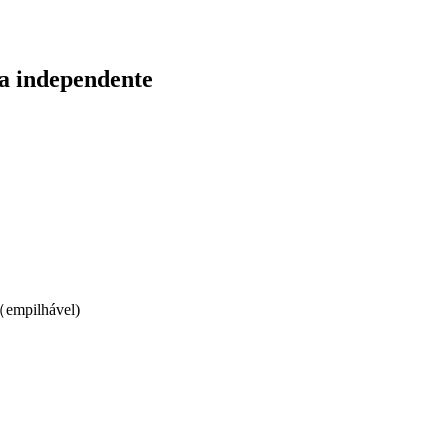
ra independente
empilhável)