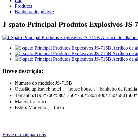
Lar
Produtos
Banheira de pé livre
J-spato Principal Produtos Explosivos JS-
Breve descrição:
Número do modelo: JS-715B
Ocasião aplicável: hotel 、 house house 、 banheiro da família
Tamanho:
1195*700*580/
1350*750*580/
1400*750*580
1500*
Material: acrílico
Estilo: Moderno 、 Luxo
Envie e -mail para nós