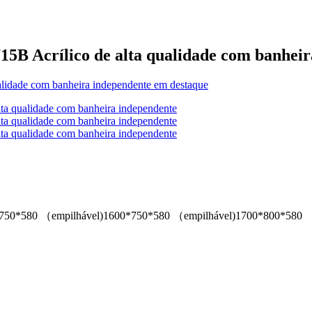
715B Acrílico de alta qualidade com banhei
750*580 （empilhável)
1600*750*580 （empilhável)
1700*800*580 （