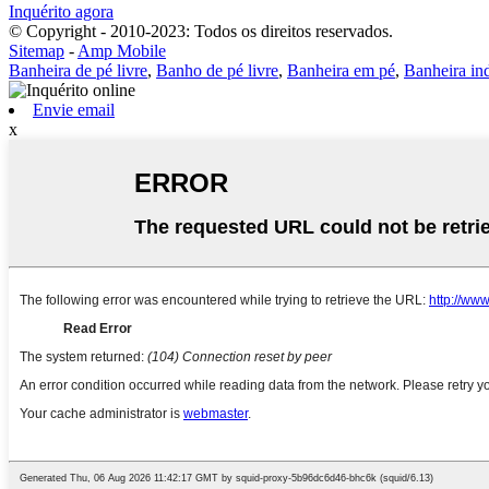
Inquérito agora
© Copyright - 2010-2023: Todos os direitos reservados.
Sitemap
-
Amp Mobile
Banheira de pé livre
,
Banho de pé livre
,
Banheira em pé
,
Banheira in
Envie email
x