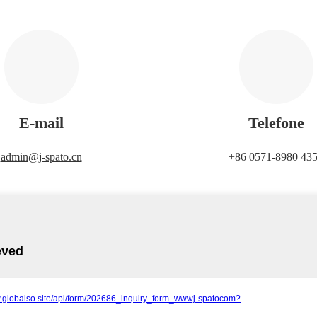
E-mail
Telefone
admin@j-spato.cn
+86 0571-8980 43