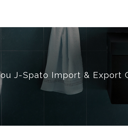
u J-Spato Import & Export C