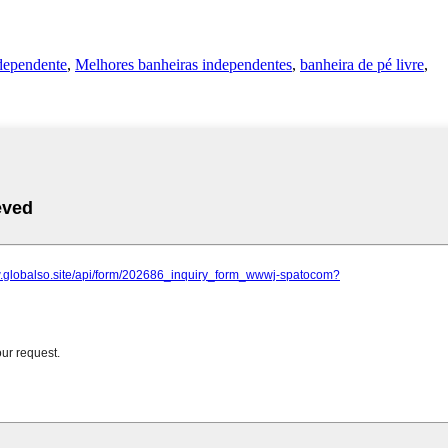
dependente
,
Melhores banheiras independentes
,
banheira de pé livre
,