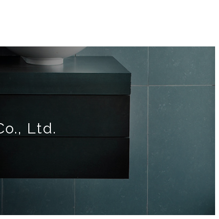
o., Ltd.