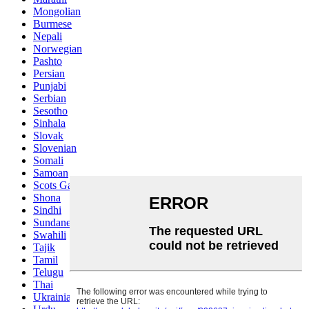
Mongolian
Burmese
Nepali
Norwegian
Pashto
Persian
Punjabi
Serbian
Sesotho
Sinhala
Slovak
Slovenian
Somali
Samoan
Scots Gaelic
Shona
Sindhi
Sundanese
Swahili
Tajik
Tamil
Telugu
Thai
Ukrainian