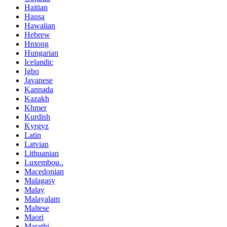
Haitian
Hausa
Hawaiian
Hebrew
Hmong
Hungarian
Icelandic
Igbo
Javanese
Kannada
Kazakh
Khmer
Kurdish
Kyrgyz
Latin
Latvian
Lithuanian
Luxembou..
Macedonian
Malagasy
Malay
Malayalam
Maltese
Maori
Marathi