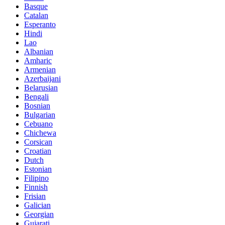
Basque
Catalan
Esperanto
Hindi
Lao
Albanian
Amharic
Armenian
Azerbaijani
Belarusian
Bengali
Bosnian
Bulgarian
Cebuano
Chichewa
Corsican
Croatian
Dutch
Estonian
Filipino
Finnish
Frisian
Galician
Georgian
Gujarati