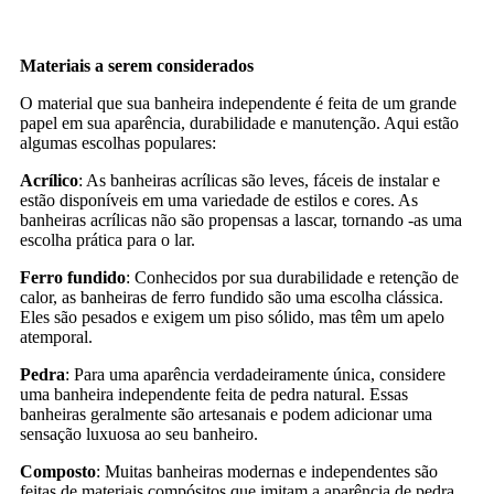
Materiais a serem considerados
O material que sua banheira independente é feita de um grande
papel em sua aparência, durabilidade e manutenção. Aqui estão
algumas escolhas populares:
Acrílico
: As banheiras acrílicas são leves, fáceis de instalar e
estão disponíveis em uma variedade de estilos e cores. As
banheiras acrílicas não são propensas a lascar, tornando -as uma
escolha prática para o lar.
Ferro fundido
: Conhecidos por sua durabilidade e retenção de
calor, as banheiras de ferro fundido são uma escolha clássica.
Eles são pesados ​​e exigem um piso sólido, mas têm um apelo
atemporal.
Pedra
: Para uma aparência verdadeiramente única, considere
uma banheira independente feita de pedra natural. Essas
banheiras geralmente são artesanais e podem adicionar uma
sensação luxuosa ao seu banheiro.
Composto
: Muitas banheiras modernas e independentes são
feitas de materiais compósitos que imitam a aparência de pedra