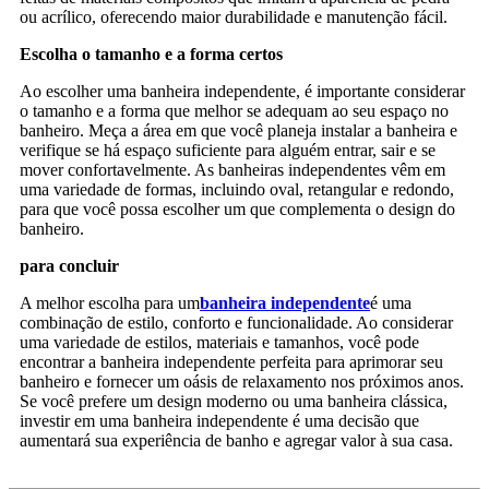
ou acrílico, oferecendo maior durabilidade e manutenção fácil.
Escolha o tamanho e a forma certos
Ao escolher uma banheira independente, é importante considerar
o tamanho e a forma que melhor se adequam ao seu espaço no
banheiro. Meça a área em que você planeja instalar a banheira e
verifique se há espaço suficiente para alguém entrar, sair e se
mover confortavelmente. As banheiras independentes vêm em
uma variedade de formas, incluindo oval, retangular e redondo,
para que você possa escolher um que complementa o design do
banheiro.
para concluir
A melhor escolha para um
banheira independente
é uma
combinação de estilo, conforto e funcionalidade. Ao considerar
uma variedade de estilos, materiais e tamanhos, você pode
encontrar a banheira independente perfeita para aprimorar seu
banheiro e fornecer um oásis de relaxamento nos próximos anos.
Se você prefere um design moderno ou uma banheira clássica,
investir em uma banheira independente é uma decisão que
aumentará sua experiência de banho e agregar valor à sua casa.