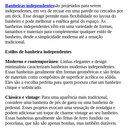
Banheiras independentes
são projetados para serem
independentes, em vez de recuar em uma parede ou cercados por
um deck. Esse design permite mais flexibilidade no layout do
banheiro e pode melhorar a estética geral do espaço. As
banheiras independentes vêm em uma variedade de formas,
tamanhos e materiais para complementar qualquer estilo de
banheiro, desde a simplicidade moderna até a ornação
tradicional.
Estilos de banheira independentes
Moderno e contemporâneo
: Linhas elegantes e design
minimalista caracterizam banheiras modernas independentes.
Essas banheiras geralmente têm formas geométricas e são feitas
de materiais como compósitos de superfície acrílica ou sólida.
Eles são a escolha perfeita para quem procura criar um banheiro
chique e sofisticado.
Clássico e vintage
: Para uma aparência mais tradicional,
considere uma banheira de pés de garra ou uma banheira de
pedestal. Esses projetos evocam uma sensação de nostalgia e
podem adicionar um toque de charme vintage ao seu banheiro.
Essas banheiras geralmente são feitas de ferro fundido ou
porcelana, que não são apenas bonitas, mas também duráveis.